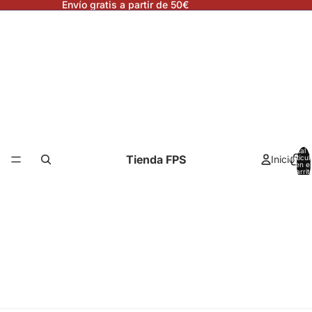
Envío gratis a partir de 50€
Total 
Tienda FPS
Inicio
artícul
en el
carrit
0